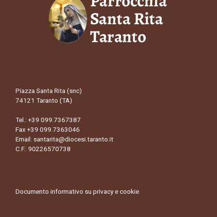
Piazza Santa Rita (snc)
74121 Taranto (TA)
Tel.:
+39 099.7367387
Fax +39 099.7363046
Email:
santarita@diocesi.taranto.it
C.F.: 90226570738
Documento informativo su privacy e cookie