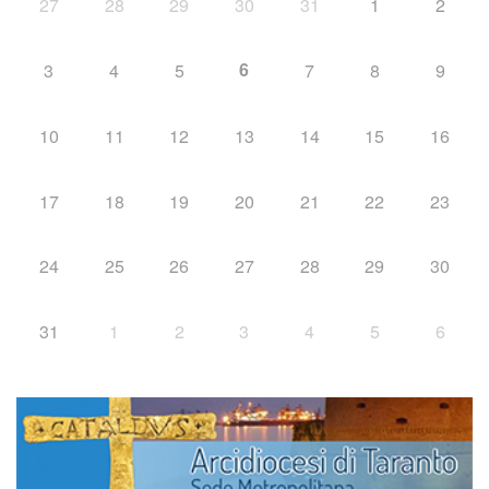
27
28
29
30
31
1
2
6
3
4
5
7
8
9
10
11
12
13
14
15
16
17
18
19
20
21
22
23
24
25
26
27
28
29
30
31
1
2
3
4
5
6