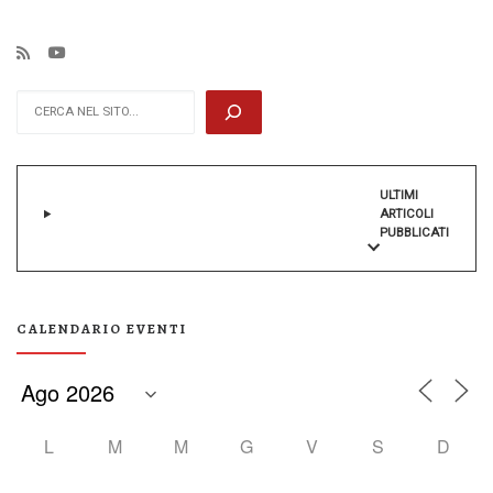
Cerca
ULTIMI
ARTICOLI
PUBBLICATI
CALENDARIO EVENTI
L
M
M
G
V
S
D