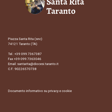
Piazza Santa Rita (snc)
74121 Taranto (TA)
Tel.:
+39 099.7367387
Fax +39 099.7363046
Email:
santarita@diocesi.taranto.it
C.F.: 90226570738
Documento informativo su privacy e cookie