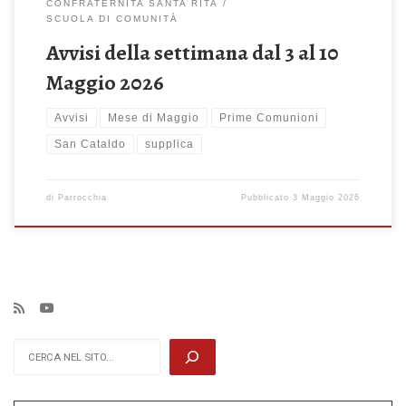
CONFRATERNITA SANTA RITA
SCUOLA DI COMUNITÀ
Avvisi della settimana dal 3 al 10
Maggio 2026
Avvisi
Mese di Maggio
Prime Comunioni
San Cataldo
supplica
di
Parrocchia
Pubblicato
3 Maggio 2026
Cerca