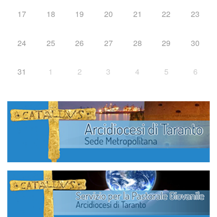
17
18
19
20
21
22
23
24
25
26
27
28
29
30
31
1
2
3
4
5
6