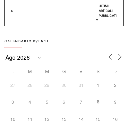
ULTIMI
ARTICOLI
PUBBLICATI
CALENDARIO EVENTI
L
M
M
G
V
S
D
27
28
29
30
31
1
2
8
3
4
5
6
7
9
10
11
12
13
14
15
16