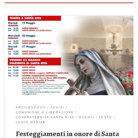
ARCIVESCOVO
AVVISI
COMUNIONE E LIBERAZIONE
CONFRATERNITA SANTA RITA
EVENTI
FESTE
LEGIO MARIAE
Festeggiamenti in onore di Santa