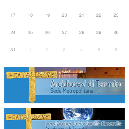
17
18
19
20
21
22
23
24
25
26
27
28
29
30
31
1
2
3
4
5
6