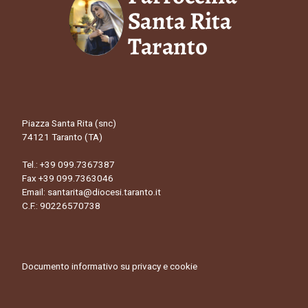
Piazza Santa Rita (snc)
74121 Taranto (TA)
Tel.:
+39 099.7367387
Fax +39 099.7363046
Email:
santarita@diocesi.taranto.it
C.F.: 90226570738
Documento informativo su privacy e cookie