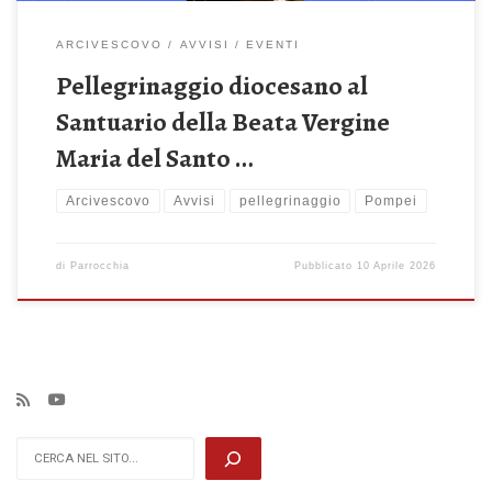
ARCIVESCOVO
AVVISI
EVENTI
Pellegrinaggio diocesano al
Santuario della Beata Vergine
Maria del Santo …
Arcivescovo
Avvisi
pellegrinaggio
Pompei
di
Parrocchia
Pubblicato
10 Aprile 2026
Cerca