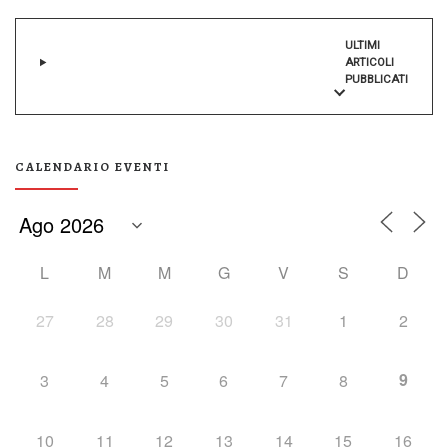
ULTIMI
ARTICOLI
PUBBLICATI
CALENDARIO EVENTI
L
M
M
G
V
S
D
27
28
29
30
31
1
2
9
3
4
5
6
7
8
10
11
12
13
14
15
16