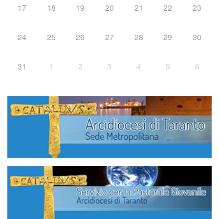
17
18
19
20
21
22
23
24
25
26
27
28
29
30
31
1
2
3
4
5
6