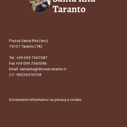
Piazza Santa Rita (snc)
74121 Taranto (TA)
Tel.:
+39 099.7367387
Fax +39 099.7363046
Email:
santarita@diocesi.taranto.it
C.F.: 90226570738
Documento informativo su privacy e cookie