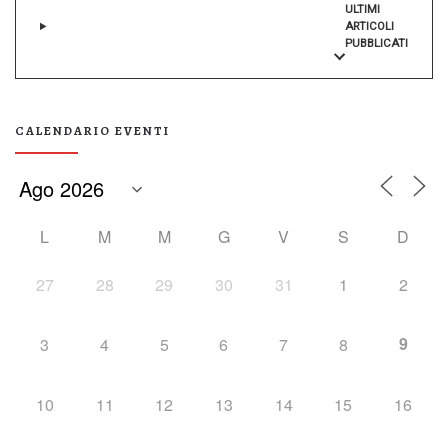
ULTIMI
ARTICOLI
PUBBLICATI
CALENDARIO EVENTI
L
M
M
G
V
S
D
27
28
29
30
31
1
2
9
3
4
5
6
7
8
10
11
12
13
14
15
16