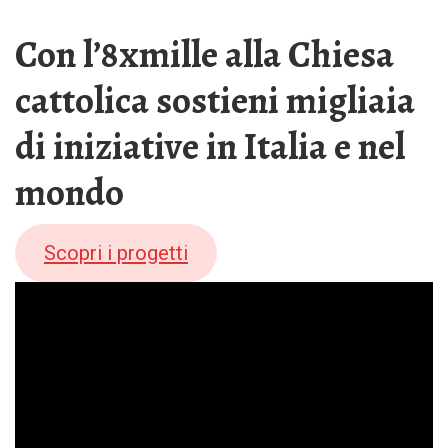
Con l’8xmille alla Chiesa
cattolica sostieni migliaia
di iniziative in Italia e nel
mondo
Scopri i progetti