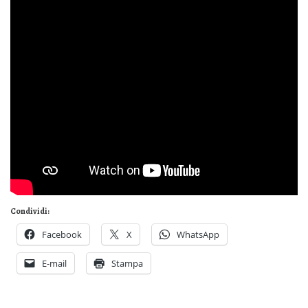
Condividi:
Facebook
X
WhatsApp
E-mail
Stampa