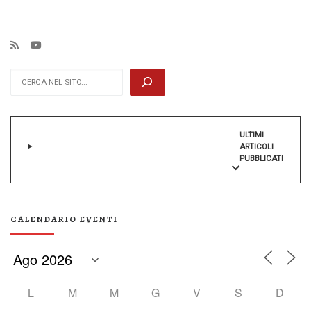
Cerca
ULTIMI
ARTICOLI
PUBBLICATI
CALENDARIO EVENTI
L
M
M
G
V
S
D