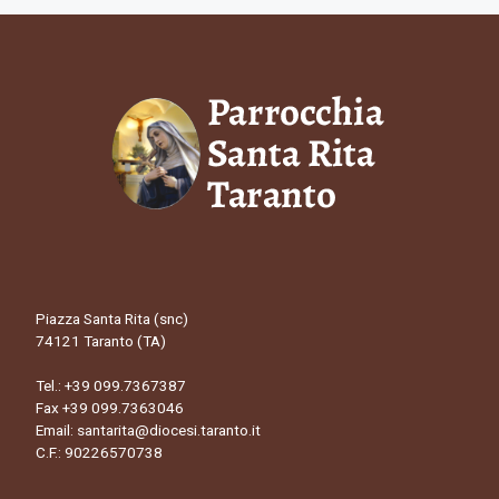
Piazza Santa Rita (snc)
74121 Taranto (TA)
Tel.:
+39 099.7367387
Fax +39 099.7363046
Email:
santarita@diocesi.taranto.it
C.F.: 90226570738