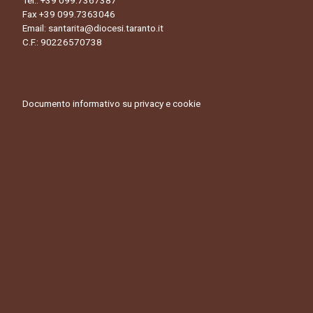
Tel.:
+39 099.7367387
Fax +39 099.7363046
Email:
santarita@diocesi.taranto.it
C.F.: 90226570738
Documento informativo su privacy e cookie