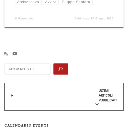
Arcivescovo
Avvisi
Filippo Santoro
di
Parrocchia
Pubblicato
16 Giugno 2026
Cerca
ULTIMI
ARTICOLI
PUBBLICATI
CALENDARIO EVENTI