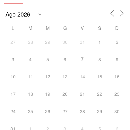
L
M
M
G
V
S
D
27
28
29
30
31
1
2
7
3
4
5
6
8
9
10
11
12
13
14
15
16
17
18
19
20
21
22
23
24
25
26
27
28
29
30
31
1
2
3
4
5
6