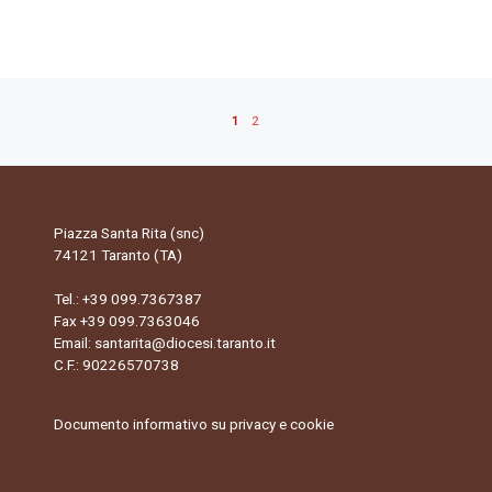
1
2
Piazza Santa Rita (snc)
74121 Taranto (TA)
Tel.:
+39 099.7367387
Fax +39 099.7363046
Email:
santarita@diocesi.taranto.it
C.F.: 90226570738
Documento informativo su privacy e cookie