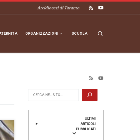
Arcidiocesi di Taranto
Search
ATERNITA
ORGANIZZAZIONI
SCUOLA
Cerca
ULTIMI
ARTICOLI
PUBBLICATI
a