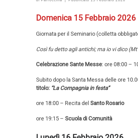
Domenica 15 Febbraio 2026
Giornata per il Seminario (colletta obbligat
Così fu detto agli antichi; ma io vi dico (Mt
Celebrazione Sante Messe
: ore 08:00 – 
Subito dopo la Santa Messa delle ore 10.00
titolo:
“La Compagnia in festa”
ore 18:00 – Recita del
Santo Rosario
ore 19:15 –
Scuola di Comunità
Lunedì 16 Febbraio 2026