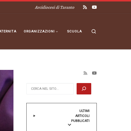
Arcidiocesi di Taranto
Search
ATERNITA
ORGANIZZAZIONI
SCUOLA
Cerca
ULTIMI
ARTICOLI
PUBBLICATI