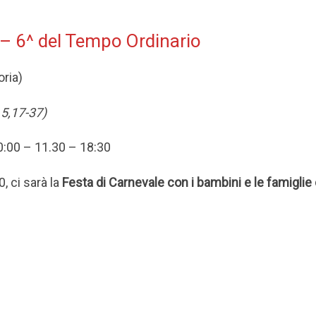
– 6^ del Tempo Ordinario
oria)
 5,17-37)
10:00 – 11.30 – 18:30
, ci sarà la
Festa di Carnevale con i bambini e le famiglie 