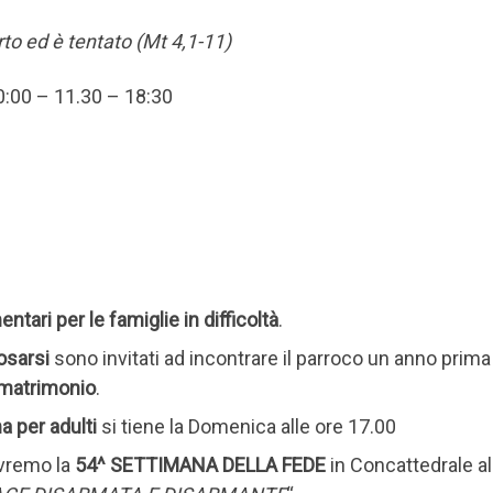
to ed è tentato (Mt 4,1-11)
10:00 – 11.30 – 18:30
ntari per le famiglie in difficoltà
.
osarsi
sono invitati ad incontrare il parroco un anno prima
 matrimonio
.
a per adulti
si tiene la Domenica alle ore 17.00
vremo la
54^ SETTIMANA DELLA FEDE
in Concattedrale al