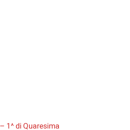
– 1^ di Quaresima