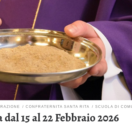
ERAZIONE
CONFRATERNITA SANTA RITA
SCUOLA DI COM
 dal 15 al 22 Febbraio 2026