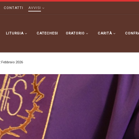
CONTATTI
AVVISI
LITURGIA
CATECHESI
ORATORIO
CARITÀ
CONFR
2 Febbraio 2026