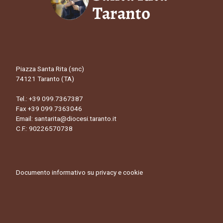
Piazza Santa Rita (snc)
74121 Taranto (TA)
Tel.:
+39 099.7367387
Fax +39 099.7363046
Email:
santarita@diocesi.taranto.it
C.F.: 90226570738
Documento informativo su privacy e cookie