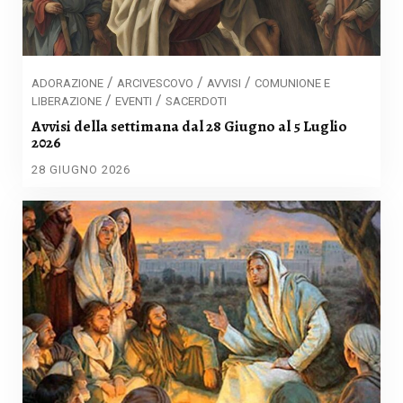
/
/
/
ADORAZIONE
ARCIVESCOVO
AVVISI
COMUNIONE E
/
/
LIBERAZIONE
EVENTI
SACERDOTI
Avvisi della settimana dal 28 Giugno al 5 Luglio
2026
28 GIUGNO 2026