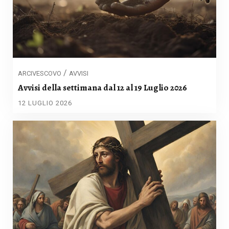
/
ARCIVESCOVO
AVVISI
Avvisi della settimana dal 12 al 19 Luglio 2026
12 LUGLIO 2026