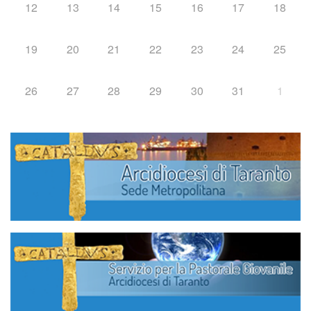
12
13
14
15
16
17
18
19
20
21
22
23
24
25
26
27
28
29
30
31
1