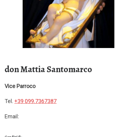
don Mattia Santomarco
Vice Parroco
Tel.
+39 099.7367387
Email: