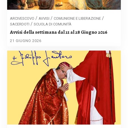
/
/
/
ARCIVESCOVO
AVVISI
COMUNIONE E LIBERAZIONE
/
SACERDOTI
SCUOLA DI COMUNITÀ
Avvisi della settimana dal 21 al 28 Giugno 2026
21 GIUGNO 2026