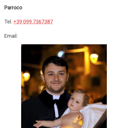
Parroco
Tel.
+39 099.7367387
Email: