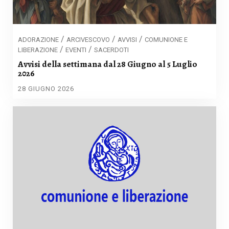
/
/
/
ADORAZIONE
ARCIVESCOVO
AVVISI
COMUNIONE E
/
/
LIBERAZIONE
EVENTI
SACERDOTI
Avvisi della settimana dal 28 Giugno al 5 Luglio
2026
28 GIUGNO 2026