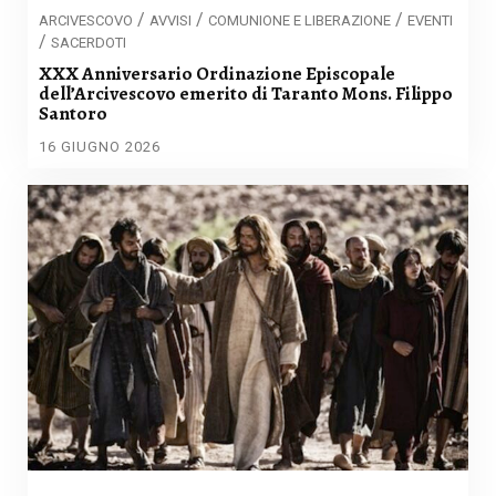
/
/
/
ARCIVESCOVO
AVVISI
COMUNIONE E LIBERAZIONE
EVENTI
/
SACERDOTI
XXX Anniversario Ordinazione Episcopale
dell’Arcivescovo emerito di Taranto Mons. Filippo
Santoro
16 GIUGNO 2026