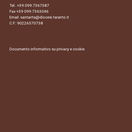
Tel.:
+39 099.7367387
Fax +39 099.7363046
Email:
santarita@diocesi.taranto.it
C.F.: 90226570738
Documento informativo su privacy e cookie