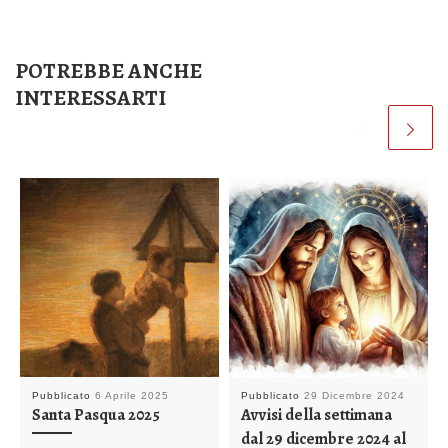
POTREBBE ANCHE
INTERESSARTI
Pubblicato
6 Aprile 2025
Pubblicato
29 Dicembre 2024
Santa Pasqua 2025
Avvisi della settimana
dal 29 dicembre 2024 al