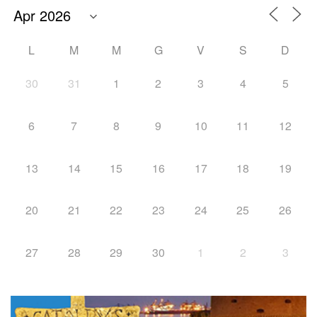
L
M
M
G
V
S
D
30
31
1
2
3
4
5
6
7
8
9
10
11
12
13
14
15
16
17
18
19
20
21
22
23
24
25
26
27
28
29
30
1
2
3