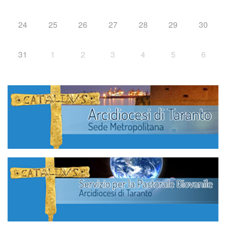
24
25
26
27
28
29
30
31
1
2
3
4
5
6