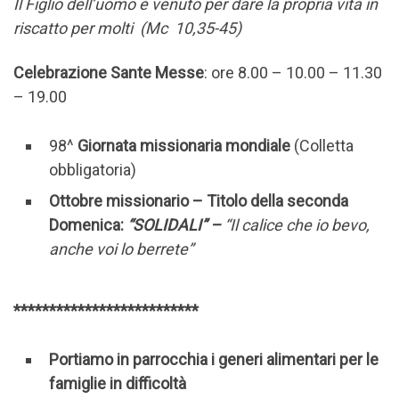
Il Figlio dell’uomo è venuto per dare la propria vita in
riscatto per molti (Mc 10,35-45)
Celebrazione Sante Messe
: ore 8.00 – 10.00 – 11.30
– 19.00
98^
Giornata missionaria mondiale
(Colletta
obbligatoria)
Ottobre missionario – Titolo della seconda
Domenica:
“SOLIDALI” –
“Il calice che io bevo,
anche voi lo berrete”
**************************
Portiamo in parrocchia i generi alimentari per le
famiglie in difficoltà