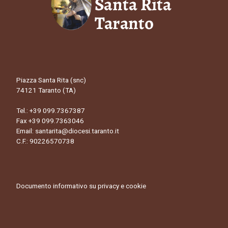
Piazza Santa Rita (snc)
74121 Taranto (TA)
Tel.:
+39 099.7367387
Fax +39 099.7363046
Email:
santarita@diocesi.taranto.it
C.F.: 90226570738
Documento informativo su privacy e cookie