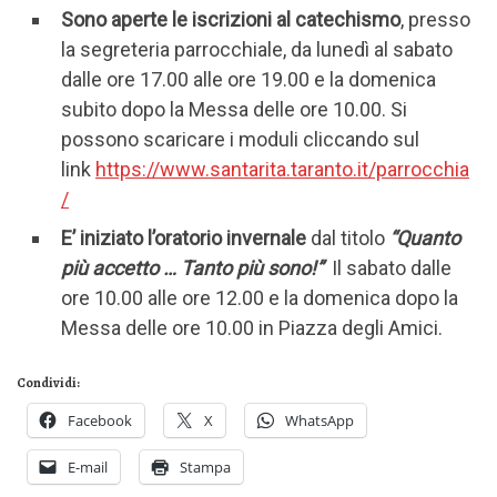
Sono aperte le iscrizioni al catechismo
, presso
la segreteria parrocchiale, da lunedì al sabato
dalle ore 17.00 alle ore 19.00 e la domenica
subito dopo la Messa delle ore 10.00. Si
possono scaricare i moduli cliccando sul
link
https://www.santarita.taranto.it/parrocchia
/
E’ iniziato l’oratorio invernale
dal titolo
“Quanto
più accetto … Tanto più sono!”
Il sabato dalle
ore 10.00 alle ore 12.00 e la domenica dopo la
Messa delle ore 10.00 in Piazza degli Amici.
Condividi:
Facebook
X
WhatsApp
E-mail
Stampa