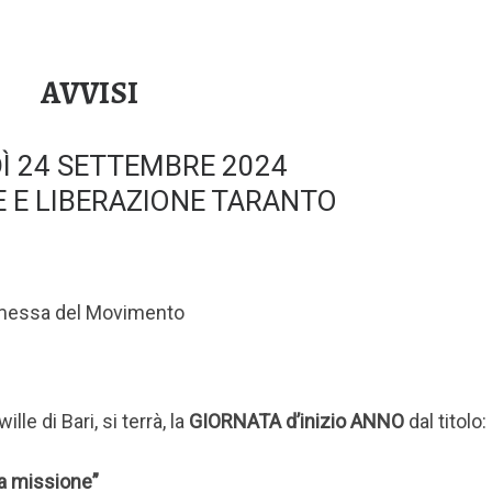
AVVISI
Ì 24 SETTEMBRE 2024
 E LIBERAZIONE TARANTO
a messa del Movimento
lle di Bari, si terrà, la
GIORNATA d’inizio ANNO
dal titolo:
la missione”