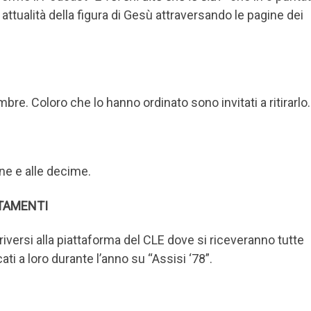
e attualità della figura di Gesù attraversando le pagine dei
bre. Coloro che lo hanno ordinato sono invitati a ritirarlo.
e e alle decime.
NTAMENTI
iversi alla piattaforma del CLE dove si riceveranno tutte
cati a loro durante l’anno su “Assisi ‘78”.