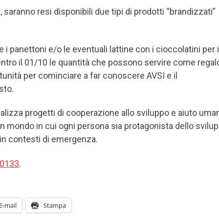
aranno resi disponibili due tipi di prodotti “brandizzati”
i panettoni e/o le eventuali lattine con i cioccolatini per i
ntro il 01/10 le quantità che possono servire come regal
tunità per cominciare a far conoscere AVSI e il
sto.
alizza progetti di cooperazione allo sviluppo e aiuto uman
r un mondo in cui ogni persona sia protagonista dello svilu
 in contesti di emergenza.
0133
.
E-mail
Stampa