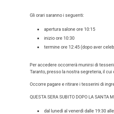
Gli orari saranno i seguenti:
apertura salone ore 10:15
inizio ore 10:30
termine ore 12:45 (dopo aver cele
Per accedere occorrerà munirsi di tesser
Taranto, presso la nostra segreteria, il cui
Occorre pagare e ritirare i tesserini di ing
QUESTA SERA SUBITO DOPO LA SANTA 
dal lunedì al venerdì dalle 19:30 all