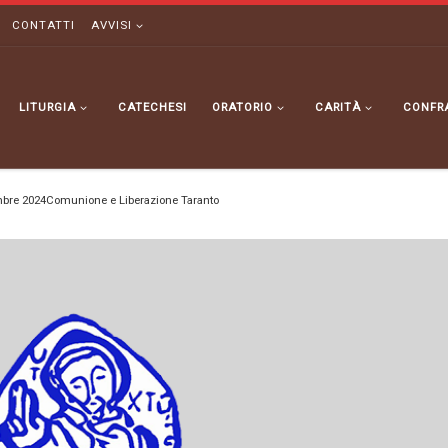
CONTATTI
AVVISI
LITURGIA
CATECHESI
ORATORIO
CARITÀ
CONFR
embre 2024Comunione e Liberazione Taranto