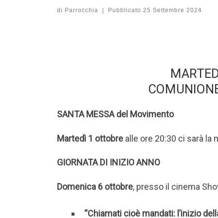
di
Parrocchia
|
Pubblicato
25 Settembre 2024
MARTED
COMUNIONE
SANTA MESSA del Movimento
Martedì 1 ottobre
alle ore 20:30 ci sarà l
GIORNATA DI INIZIO ANNO
Domenica 6 ottobre
, presso il cinema Showi
“Chiamati cioè mandati: l’inizio del