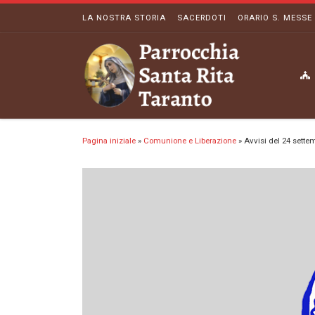
LA NOSTRA STORIA
SACERDOTI
ORARIO S. MESSE
Passa al contenuto
Pagina iniziale
»
Comunione e Liberazione
»
Avvisi del 24 sett