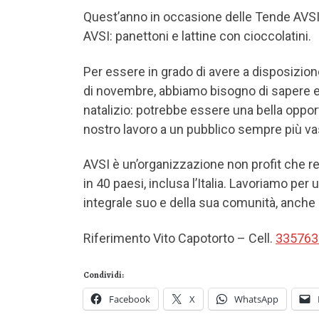
Quest’anno in occasione delle Tende AVSI, s
AVSI: panettoni e lattine con cioccolatini.
Per essere in grado di avere a disposizione 
di novembre, abbiamo bisogno di sapere e
natalizio: potrebbe essere una bella oppor
nostro lavoro a un pubblico sempre più va
AVSI è un’organizzazione non profit che re
in 40 paesi, inclusa l’Italia. Lavoriamo pe
integrale suo e della sua comunità, anche
Riferimento Vito Capotorto – Cell.
335763
Condividi:
Facebook
X
WhatsApp