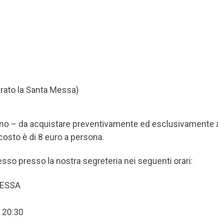
brato la Santa Messa)
ino – da acquistare preventivamente ed esclusivamente 
 costo è di 8 euro a persona.
resso presso la nostra segreteria nei seguenti orari:
MESSA
e 20:30