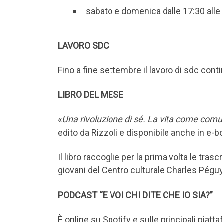
sabato e domenica dalle 17:30 alle
LAVORO SDC
Fino a fine settembre il lavoro di sdc conti
LIBRO DEL MESE
«
Una rivoluzione di sé. La vita come com
edito da Rizzoli e disponibile anche in e-b
Il libro raccoglie per la prima volta le tras
giovani del Centro culturale Charles Péguy
PODCAST “E VOI CHI DITE CHE IO SIA?”
È online su Spotify e sulle principali piat