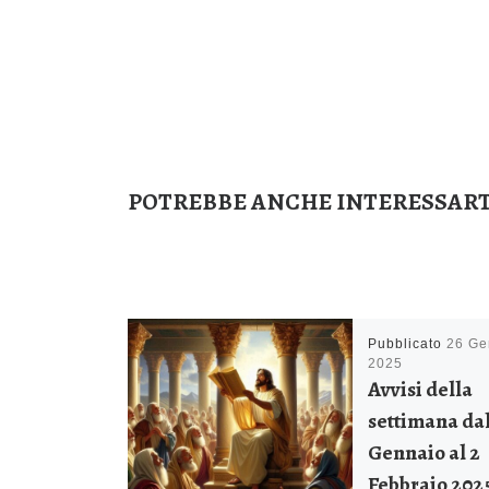
POTREBBE ANCHE INTERESSART
Pubblicato
26 Ge
2025
Avvisi della
settimana dal
Gennaio al 2
Febbraio 202